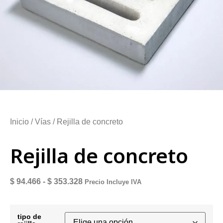
Inicio
/
Vías
/ Rejilla de concreto
Rejilla de concreto
$
94.466
-
$
353.328
Precio Incluye IVA
tipo de