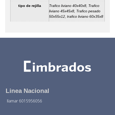
tipo de rejilla
Trafico liviano 40x40x8, Trafico
liviano 45x45x8, Trafico pesado
50x55x12, trafico liviano 60x35x8
Linea Nacional
llamar 6015956056