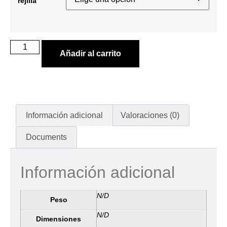
rejilla
Añadir al carrito
Información adicional
Valoraciones (0)
Documents
Información adicional
N/D
Peso
N/D
Dimensiones