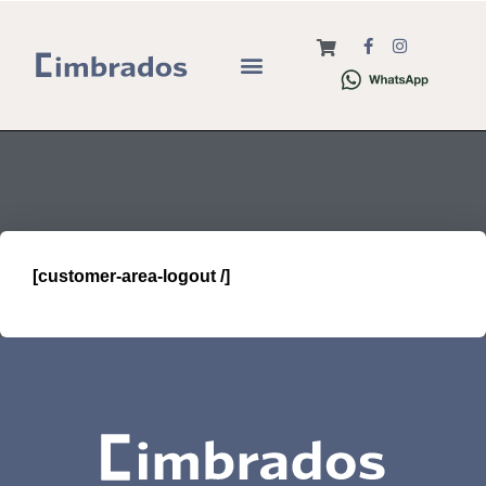
Cerrar sesión
[customer-area-logout /]