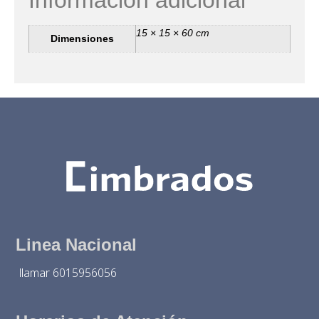
15 × 15 × 60 cm
Dimensiones
Linea Nacional
llamar 6015956056