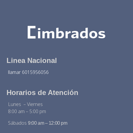
Linea Nacional
llamar 6015956056
Horarios de Atención
Lunes – Viernes
8:00 am – 5:00 pm
Sábados
9:00 am – 12:00 pm