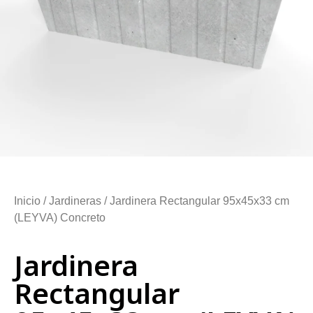
Inicio
/
Jardineras
/ Jardinera Rectangular 95x45x33 cm
(LEYVA) Concreto
Jardinera
Rectangular