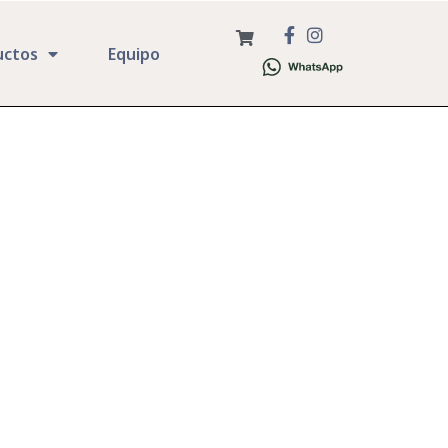
uctos
Equipo