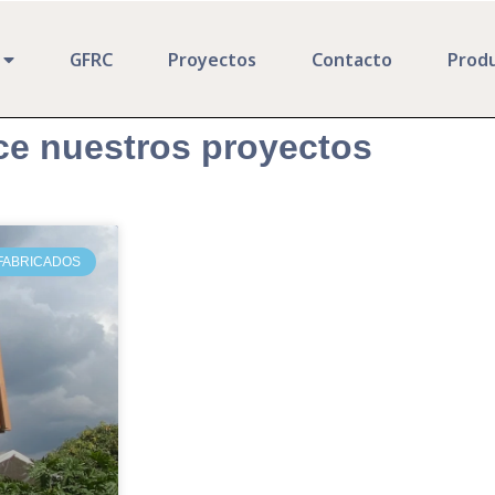
GFRC
Proyectos
Contacto
Prod
e nuestros proyectos
FABRICADOS