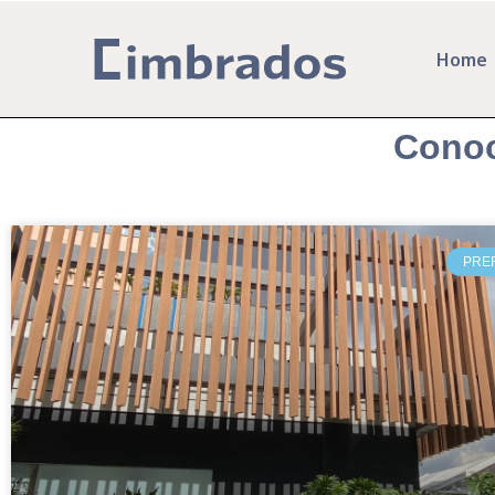
Home
Conoc
PRE